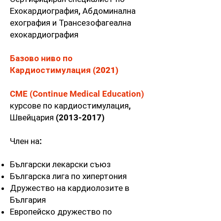
Ехокардиография, Абдоминална
ехография и Трансезофагеална
ехокардиография
Базово ниво по
Кардиостимулация (2021)
CME (Continue Medical Education)
курсове по кардиостимулация,
Швейцария
(2013-2017)
Член на:
Български лекарски съюз
Българска лига по хипертония
Дружество на кардиолозите в
България
Европейско дружество по