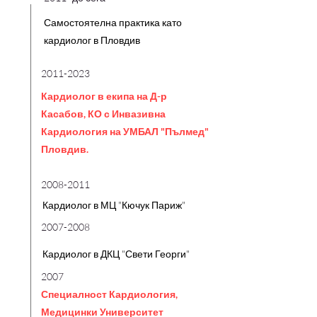
Самостоятелна практика като
кардиолог в Пловдив
2011-2023
Кардиолог в екипа на Д-р
Касабов, КО с Инвазивна
Кардиология на УМБАЛ "Пълмед"
Пловдив.
2008-2011
Кардиолог в МЦ "Кючук Париж"
2007-2008
Кардиолог в ДКЦ "Свети Георги"
2007
Специалност Кардиология,
Медицинки Университет